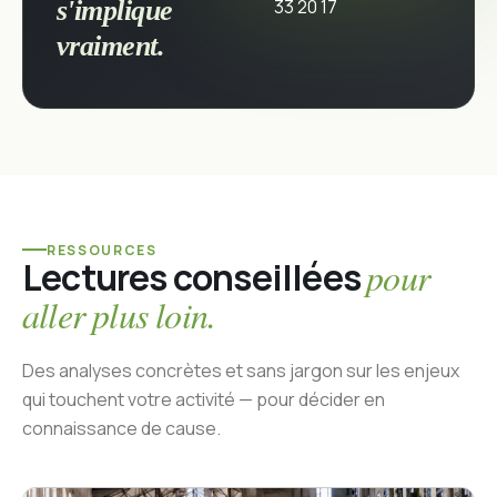
s'implique
33 20 17
vraiment.
RESSOURCES
Lectures conseillées
pour
aller plus loin.
Des analyses concrètes et sans jargon sur les enjeux
qui touchent votre activité — pour décider en
connaissance de cause.