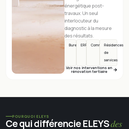
énergétique post-
travaux. Un seul
interlocuteur du
diagnostic à la mesure
des résultats.
Bureaux
ERP
Commerces
Résidences
de
services
Voir nos interventions en
rénovation tertiaire
POURQUOI ELEYS
Ce qui différencie ELEYS
des