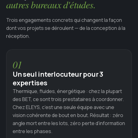
autres bureaux d'études.
Trois engagements concrets qui changent la façon
dont vos projets se déroulent — de la conception à la
réception.
01
Un seul interlocuteur pour 3
expertises
Thermique, fluides, énergétique : chez la plupart
des BET, ce sont trois prestataires à coordonner.
Chez ELEYS, c’est une seule équipe avec une
vision cohérente de bout en bout. Résultat : zéro
angle mort entre les lots, zéro perte d’information
entre les phases.